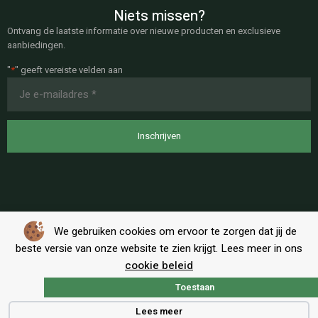
Niets missen?
Ontvang de laatste informatie over nieuwe producten en exclusieve
aanbiedingen.
"
*
" geeft vereiste velden aan
E-
mailadres
*
We gebruiken cookies om ervoor te zorgen dat jij de
beste versie van onze website te zien krijgt. Lees meer in ons
cookie beleid
Toestaan
Algemene voorwaarden
|
Privacy
Lees meer