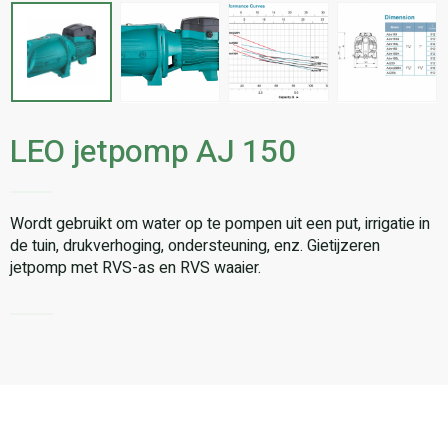
LEO jetpomp AJ 150
Wordt gebruikt om water op te pompen uit een put, irrigatie in
de tuin, drukverhoging, ondersteuning, enz. Gietijzeren
jetpomp met RVS-as en RVS waaier.