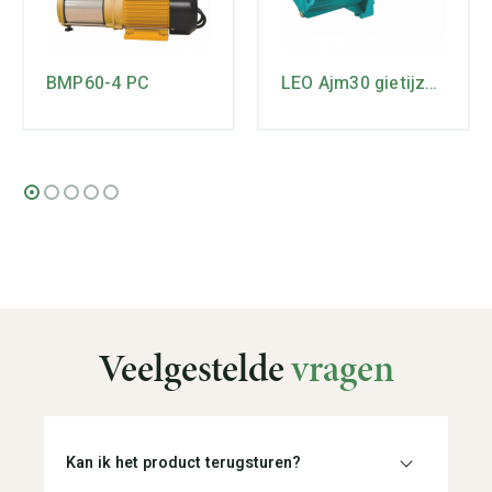
BMP60-4 PC
LEO Ajm30 gietijzeren JET-pomp
Veelgestelde
vragen
Kan ik het product terugsturen?