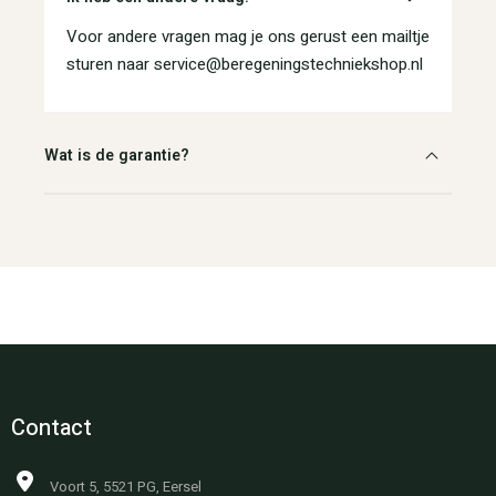
Voor andere vragen mag je ons gerust een mailtje
sturen naar service@beregeningstechniekshop.nl
Wat is de garantie?
Contact
Voort 5, 5521 PG, Eersel