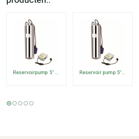
Reservoirpump 5″ 5DWm 4/8
Reservoir pump 5″ 5DWm2/4