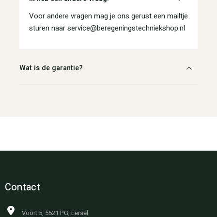
Voor andere vragen mag je ons gerust een mailtje
sturen naar service@beregeningstechniekshop.nl
Wat is de garantie?
Contact
Voort 5, 5521 PG, Eersel