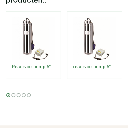
Reservoir pump 5″ 5DWm2/5
reservoir pump 5″ 5DWm 4/5