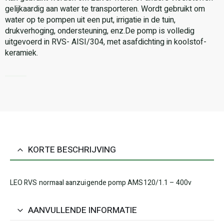
gelijkaardig aan water te transporteren. Wordt gebruikt om
water op te pompen uit een put, irrigatie in de tuin,
drukverhoging, ondersteuning, enz.De pomp is volledig
uitgevoerd in RVS- AISI/304, met asafdichting in koolstof-
keramiek.
KORTE BESCHRIJVING
LEO RVS normaal aanzuigende pomp AMS120/1.1 – 400v
AANVULLENDE INFORMATIE