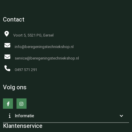
Contact
Voort 5, 5521 PG, Eersel
info@beregeningstechniekshop.nl
service@beregeningstechniekshop.nl
0497 571 291
Volg ons
Informatie
Klantenservice