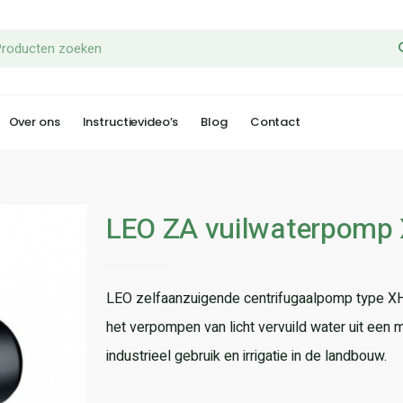
Over ons
Instructievideo’s
Blog
Contact
LEO ZA vuilwaterpom
LEO zelfaanzuigende centrifugaalpomp type X
het verpompen van licht vervuild water uit een m
industrieel gebruik en irrigatie in de landbouw.