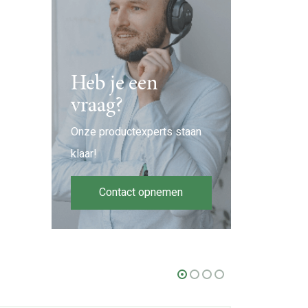
Heb je een
vraag?
Onze productexperts staan
klaar!
Contact opnemen