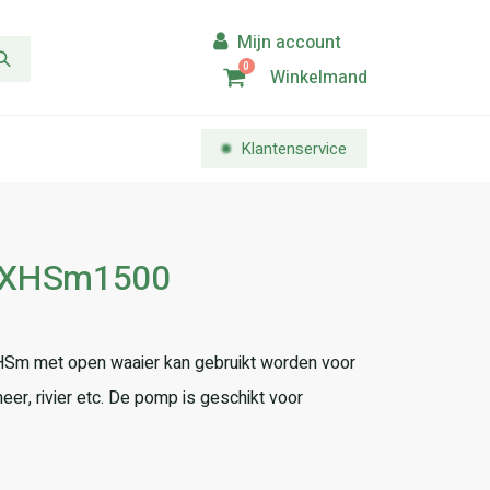
0
Winkelmand
Klantenservice
p XHSm1500
HSm met open waaier kan gebruikt worden voor
eer, rivier etc. De pomp is geschikt voor