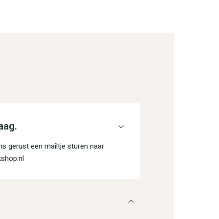
aag.
s gerust een mailtje sturen naar
shop.nl