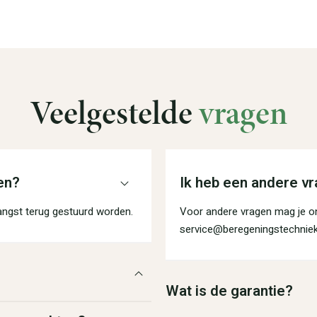
Veelgestelde
vragen
en?
Ik heb een andere vr
angst terug gestuurd worden.
Voor andere vragen mag je on
service@beregeningstechniek
Wat is de garantie?