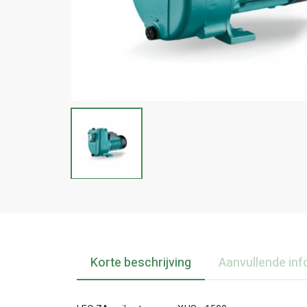
Korte beschrijving
Aanvullende inf