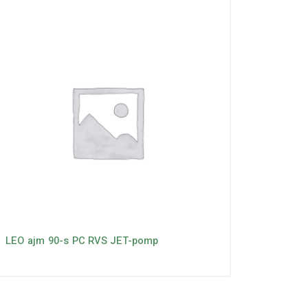
LEO ajm 90-s PC RVS JET-pomp
BMP170-