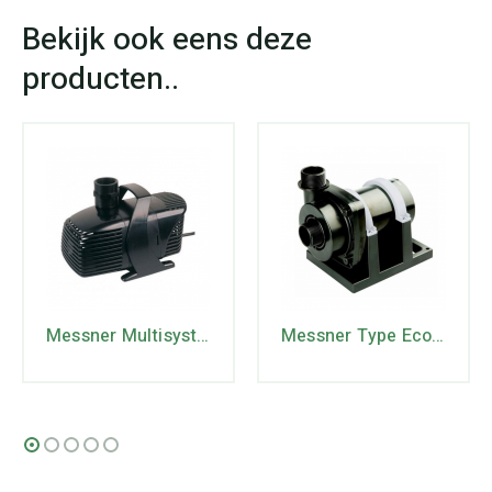
Messner Multisystem Type MPF3000 – 40W – 230V
Messner Type Eco-Tec2 Plus 10000 – 70W – 230V