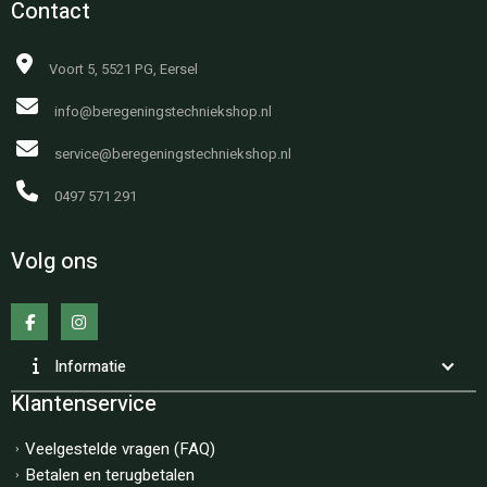
Contact
Voort 5, 5521 PG, Eersel
info@beregeningstechniekshop.nl
service@beregeningstechniekshop.nl
0497 571 291
Volg ons
Informatie
Klantenservice
Veelgestelde vragen (FAQ)
Betalen en terugbetalen