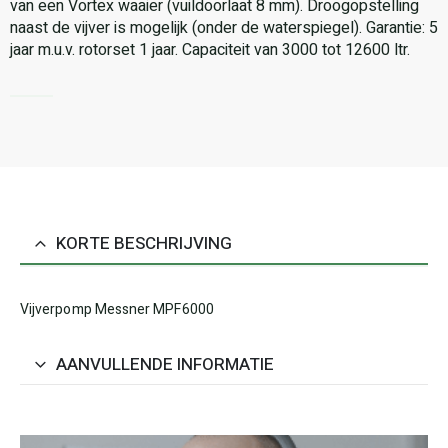
van een Vortex waaier (vuildoorlaat 8 mm). Droogopstelling
naast de vijver is mogelijk (onder de waterspiegel). Garantie: 5
jaar m.u.v. rotorset 1 jaar. Capaciteit van 3000 tot 12600 ltr.
KORTE BESCHRIJVING
Vijverpomp Messner MPF6000
AANVULLENDE INFORMATIE