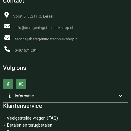
Contact
Voort 5, 5521 PG, Eersel
info@beregeningstechniekshop.nl
service@beregeningstechniekshop.nl
0497 571 291
Volg ons
Informatie
Klantenservice
Veelgestelde vragen (FAQ)
Betalen en terugbetalen