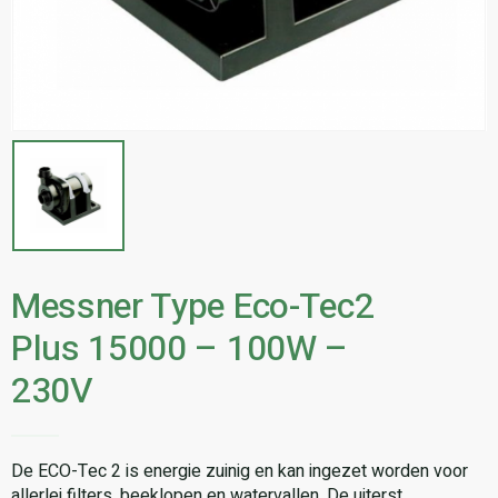
Messner Type Eco-Tec2
Plus 15000 – 100W –
230V
De ECO-Tec 2 is energie zuinig en kan ingezet worden voor
allerlei filters, beeklopen en watervallen. De uiterst