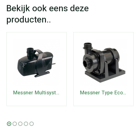
Messner Multisystem Type MPF3000 – 40W – 230V
Messner Type Eco-Tec2 4500 – 48W – 230V