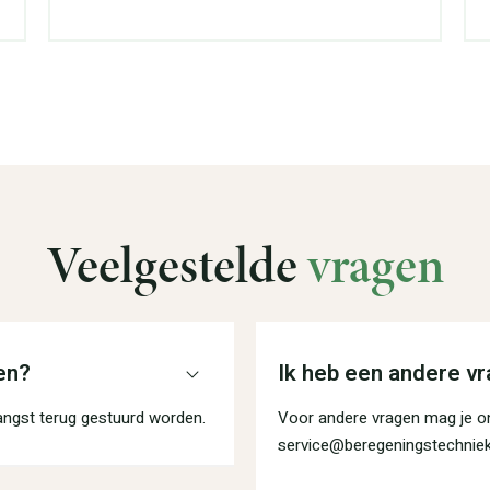
Veelgestelde
vragen
en?
Ik heb een andere vr
angst terug gestuurd worden.
Voor andere vragen mag je on
service@beregeningstechniek