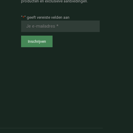
producten en exclusieve aanbiedingen.
"
*
" geeft vereiste velden aan
E-
mailadres
*