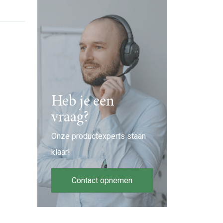
Heb je een
vraag?
Onze productexperts staan
klaar!
Contact opnemen