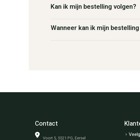
Kan ik mijn bestelling volgen?
Wanneer kan ik mijn bestellin
Contact
Klant
Veelg
Voort 5, 5521 PG, Eersel