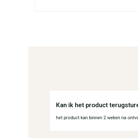
Kan ik het product terugstur
het product kan binnen 2 weken na ontv