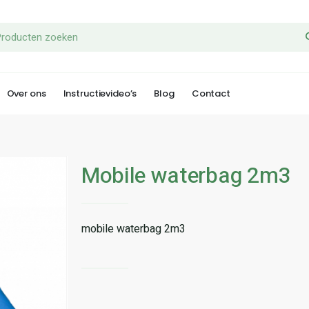
Over ons
Instructievideo’s
Blog
Contact
Mobile waterbag 2m3
mobile waterbag 2m3