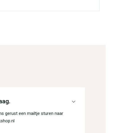
aag.
s gerust een mailtje sturen naar
shop.nl