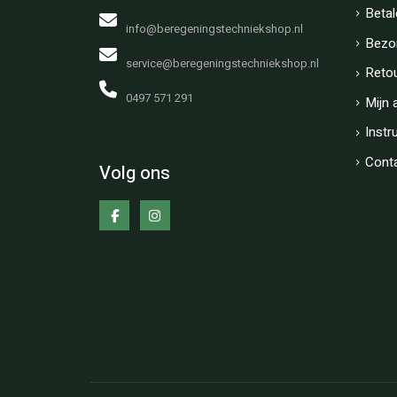
Betal
info@beregeningstechniekshop.nl
Bezo
service@beregeningstechniekshop.nl
Reto
0497 571 291
Mijn 
Instr
Cont
Volg ons