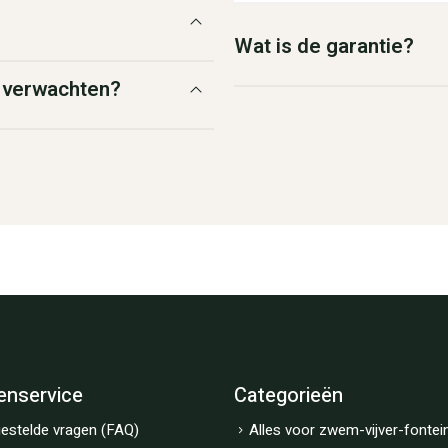
Wat is de garantie?
g verwachten?
enservice
Categorieën
estelde vragen (FAQ)
Alles voor zwem-vijver-fontei