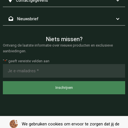
Contactgegevens
Nieuwsbrief
Niets missen?
Ontvang de laatste informatie over nieuwe producten en exclusieve
aanbiedingen.
"
*
" geeft vereiste velden aan
E-
mailadres
*
We gebruiken cookies om ervoor te zorgen dat jij de