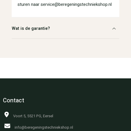
sturen naar service@beregeningstechniekshop.nl
Wat is de garantie?
Contact
Voort 5, 5521 PG, Eersel
info@beregeningstechniekshop.nl