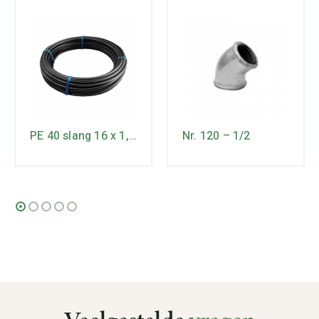
PE 40 slang 16 x 1,8mm – 6 bar
Nr. 120 – 1/2