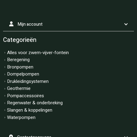
Mijn account
Categorieën
Alles voor zwem-vijver-fontein
Beregening
Bronpompen
Dompelpompen
Drukleidingsystemen
Geothermie
Pompaccessoires
Regenwater & onderbreking
Slangen & koppelingen
Waterpompen