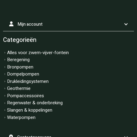
Mijn account
Categorieën
Alles voor zwem-vijver-fontein
Beregening
Bronpompen
Dompelpompen
Drukleidingsystemen
Geothermie
Pompaccessoires
Regenwater & onderbreking
Slangen & koppelingen
Waterpompen