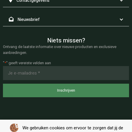
Contactgegevens
Nieuwsbrief
Niets missen?
Ontvang de laatste informatie over nieuwe producten en exclusieve
aanbiedingen.
"
*
" geeft vereiste velden aan
E-
mailadres
*
We gebruiken cookies om ervoor te zorgen dat jij de