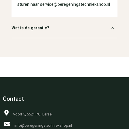
sturen naar service@beregeningstechniekshop.nl
Wat is de garantie?
Contact
Voort 5, 5521 PG, Eersel
info@beregeningstechniekshop.nl