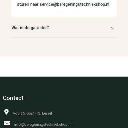
sturen naar service@beregeningstechniekshop.nl
Wat is de garantie?
Contact
Voort 5, 5521 PG, Eersel
info@beregeningstechniekshop.nl