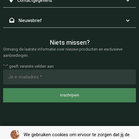
Contactgegevens
Nieuwsbrief
Niets missen?
Ontvang de laatste informatie over nieuwe producten en exclusieve
aanbiedingen.
"
*
" geeft vereiste velden aan
E-
mailadres
*
We gebruiken cookies om ervoor te zorgen dat jij de