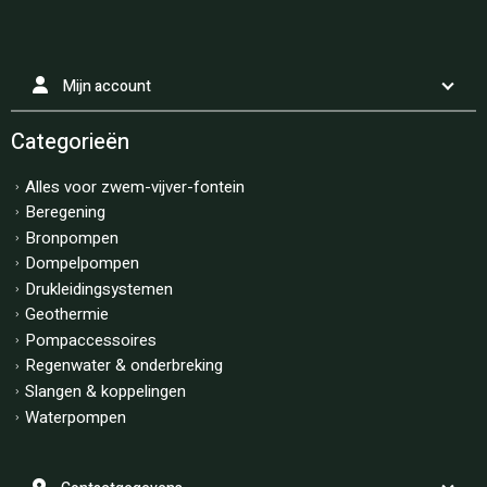
Mijn account
Categorieën
Alles voor zwem-vijver-fontein
Beregening
Bronpompen
Dompelpompen
Drukleidingsystemen
Geothermie
Pompaccessoires
Regenwater & onderbreking
Slangen & koppelingen
Waterpompen