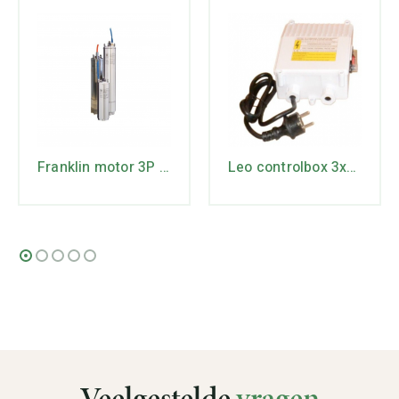
Franklin motor 3P 3 x 230V
Leo controlbox 3xRm3/11
Veelgestelde
vragen