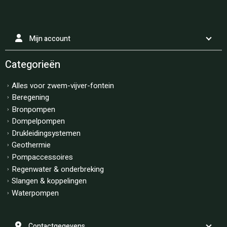
Mijn account
Categorieën
Alles voor zwem-vijver-fontein
Beregening
Bronpompen
Dompelpompen
Drukleidingsystemen
Geothermie
Pompaccessoires
Regenwater & onderbreking
Slangen & koppelingen
Waterpompen
Contactgegevens