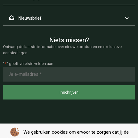
Nieuwsbrief
Niets missen?
Ontvang de laatste informatie over nieuwe producten en exclusieve
aanbiedingen.
"
*
" geeft vereiste velden aan
E-
mailadres
*
We gebruiken cookies om ervoor te zorgen dat jij de