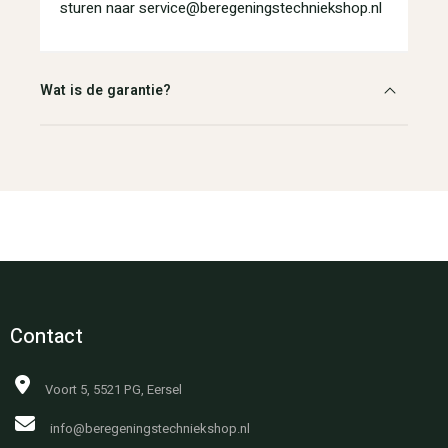
sturen naar service@beregeningstechniekshop.nl
Wat is de garantie?
Contact
Voort 5, 5521 PG, Eersel
info@beregeningstechniekshop.nl