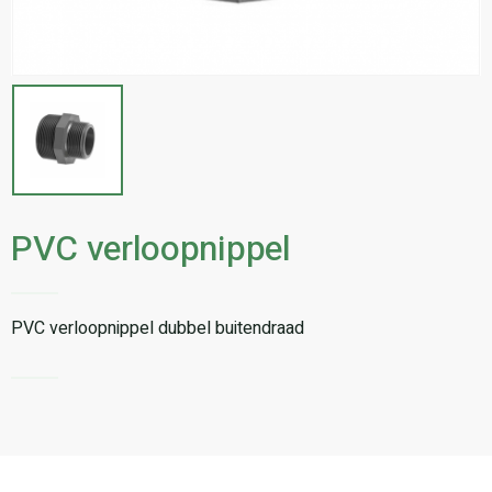
PVC verloopnippel
PVC verloopnippel dubbel buitendraad