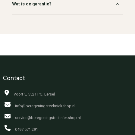
Wat is de garantie?
Contact
Voort 5, 5521 PG, Eersel
info@beregeningstechniekshop.nl
service@beregeningstechniekshop.nl
0497 571 291