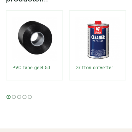
PVC tape geel 50mm x 0.2mm – 10mtr
Griffon ontvetter 1 ltr