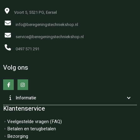
Voort 5, 5521 PG, Eersel
info@beregeningstechniekshop.nl
service@beregeningstechniekshop.nl
0497 571 291
Volg ons
Informatie
Klantenservice
Veelgestelde vragen (FAQ)
Betalen en terugbetalen
Bezorging