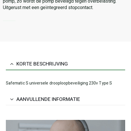
pomp, zo wordt de pomp beveiligd tegen overbelasting.
Uitgerust met een geïntegreerd stopcontact.
KORTE BESCHRIJVING
Safematic S universele drooploopbeveiliging 230v Type S
AANVULLENDE INFORMATIE