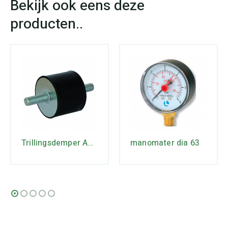
Trillingsdemper A50/30
manomater dia 63