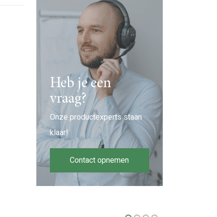
Heb je een
vraag?
Onze productexperts staan
klaar!
Contact opnemen