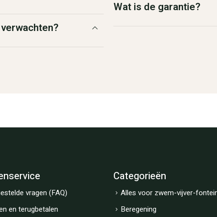
Wat is de garantie?
g verwachten?
enservice
Categorieën
estelde vragen (FAQ)
Alles voor zwem-vijver-fontei
en en terugbetalen
Beregening