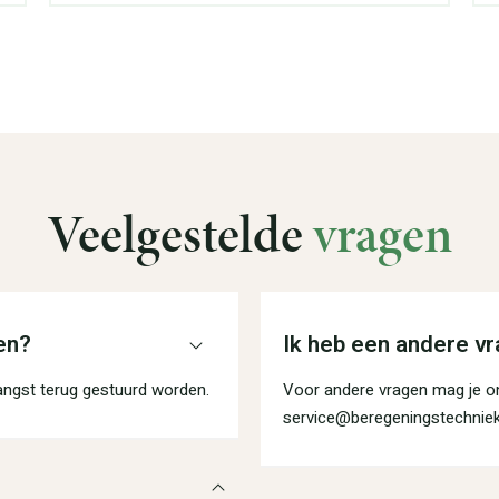
Veelgestelde
vragen
en?
Ik heb een andere vr
angst terug gestuurd worden.
Voor andere vragen mag je on
service@beregeningstechniek