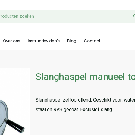
Over ons
Instructievideo’s
Blog
Contact
Slanghaspel manueel to
Slanghaspel zelfoprollend. Geschikt voor: water, o
staal en RVS gecoat. Exclusief slang.