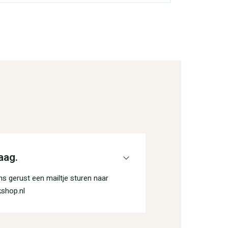
aag.
s gerust een mailtje sturen naar
shop.nl