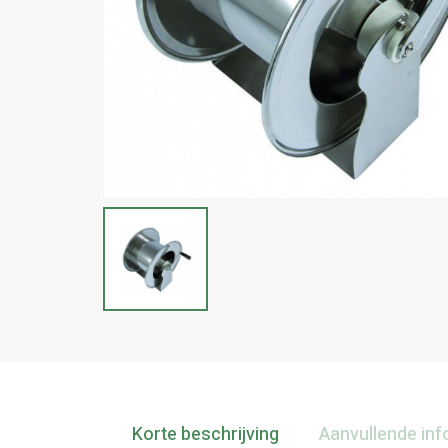
Korte beschrijving
Aanvullende inf