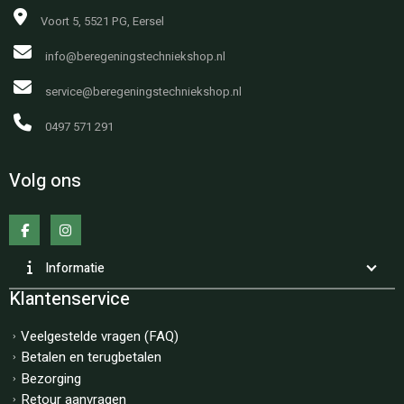
Voort 5, 5521 PG, Eersel
info@beregeningstechniekshop.nl
service@beregeningstechniekshop.nl
0497 571 291
Volg ons
Informatie
Klantenservice
Veelgestelde vragen (FAQ)
Betalen en terugbetalen
Bezorging
Retour aanvragen