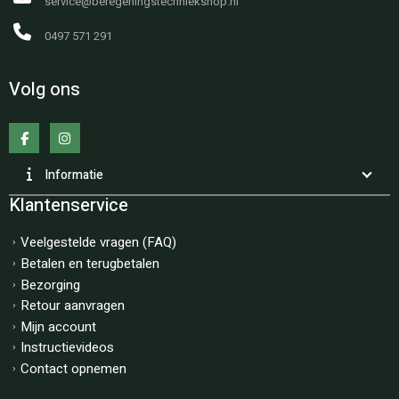
service@beregeningstechniekshop.nl
0497 571 291
Volg ons
Informatie
Klantenservice
Veelgestelde vragen (FAQ)
Betalen en terugbetalen
Bezorging
Retour aanvragen
Mijn account
Instructievideos
Contact opnemen