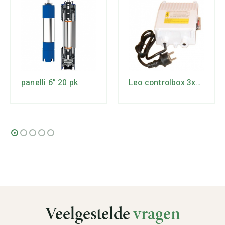
panelli 6” 20 pk
Leo controlbox 3xRm3/16
Veelgestelde
vragen