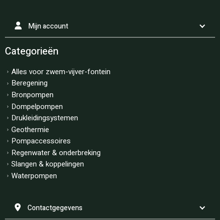
Mijn account
Categorieën
Alles voor zwem-vijver-fontein
Beregening
Bronpompen
Dompelpompen
Drukleidingsystemen
Geothermie
Pompaccessoires
Regenwater & onderbreking
Slangen & koppelingen
Waterpompen
Contactgegevens