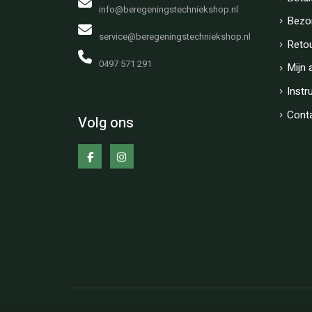
info@beregeningstechniekshop.nl
Bezo
service@beregeningstechniekshop.nl
Reto
0497 571 291
Mijn 
Instr
Cont
Volg ons