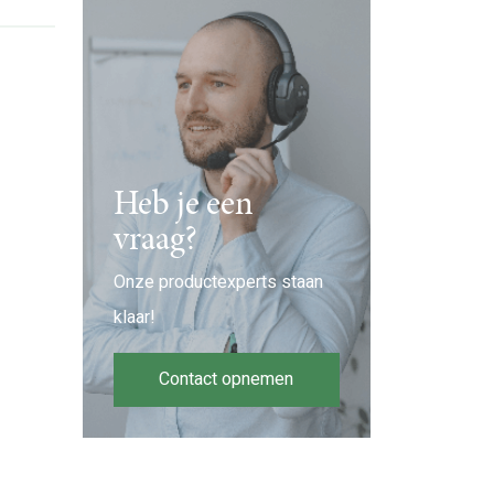
Heb je een
vraag?
Onze productexperts staan
klaar!
Contact opnemen