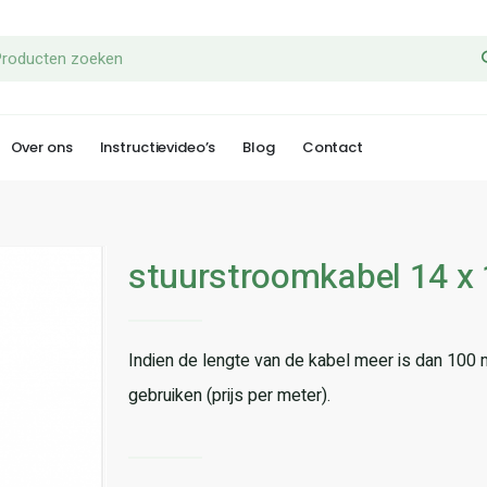
Over ons
Instructievideo’s
Blog
Contact
stuurstroomkabel 14 x
Indien de lengte van de kabel meer is dan 100 
gebruiken (prijs per meter).