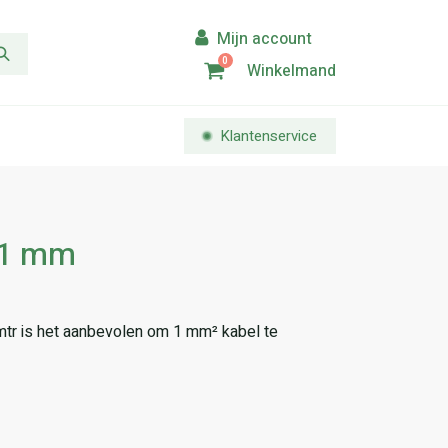
0
Winkelmand
Klantenservice
 1 mm
mtr is het aanbevolen om 1 mm² kabel te