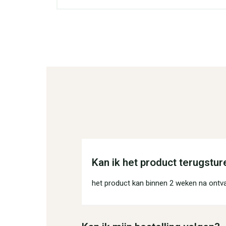
Kan ik het product terugstur
het product kan binnen 2 weken na ontv