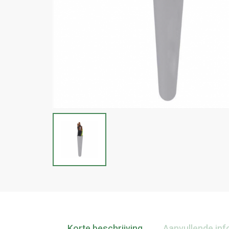
Korte beschrijving
Aanvullende inf