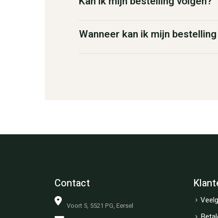
Kan ik mijn bestelling volgen?
Wanneer kan ik mijn bestellin
Contact
Klant
Veelg
Voort 5, 5521 PG, Eersel
Betal