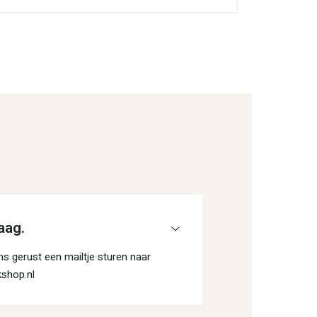
aag.
s gerust een mailtje sturen naar
shop.nl