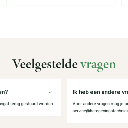
Veelgestelde
vragen
en?
Ik heb een andere vr
angst terug gestuurd worden.
Voor andere vragen mag je on
service@beregeningstechniek