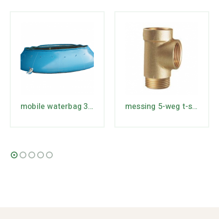
mobile waterbag 30m3
messing 5-weg t-stuk