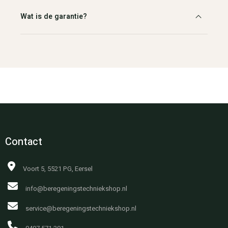
Wat is de garantie?
Contact
Voort 5, 5521 PG, Eersel
info@beregeningstechniekshop.nl
service@beregeningstechniekshop.nl