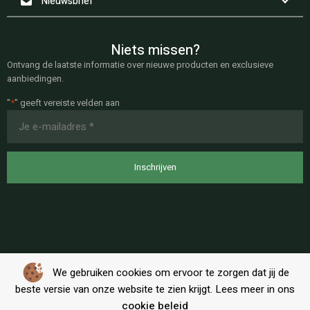
Nieuwsbrief
Niets missen?
Ontvang de laatste informatie over nieuwe producten en exclusieve
aanbiedingen.
"
*
" geeft vereiste velden aan
E-
mailadres
*
We gebruiken cookies om ervoor te zorgen dat jij de
beste versie van onze website te zien krijgt. Lees meer in ons
cookie beleid