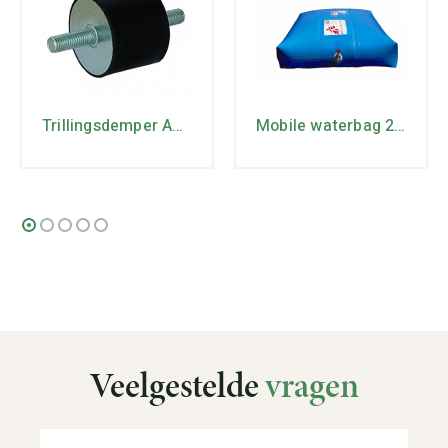
Trillingsdemper A40/30
Mobile waterbag 2m3
Veelgestelde
vragen