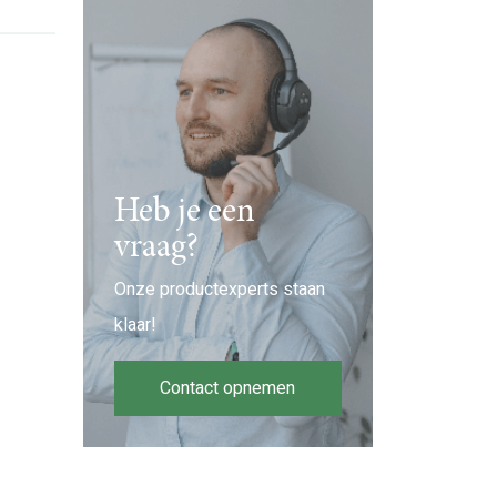
Heb je een
vraag?
Onze productexperts staan
klaar!
Contact opnemen