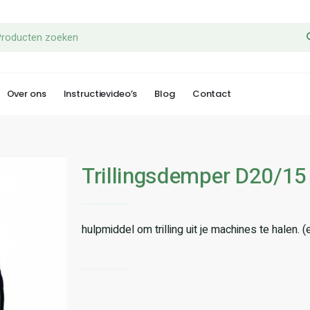
Over ons
Instructievideo’s
Blog
Contact
Trillingsdemper D20/15
hulpmiddel om trilling uit je machines te halen. (