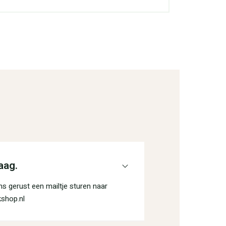
aag.
s gerust een mailtje sturen naar
shop.nl