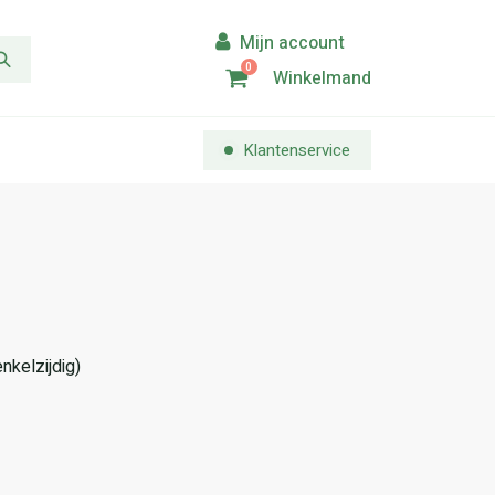
0
Winkelmand
Klantenservice
enkelzijdig)