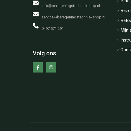
Betal
info@beregeningstechniekshop.nl
Bezo
service@beregeningstechniekshop.nl
Reto
0497 571 291
Mijn 
Instr
Cont
Volg ons