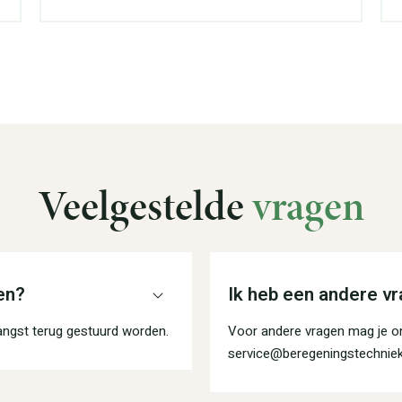
Veelgestelde
vragen
en?
Ik heb een andere vr
angst terug gestuurd worden.
Voor andere vragen mag je on
service@beregeningstechniek