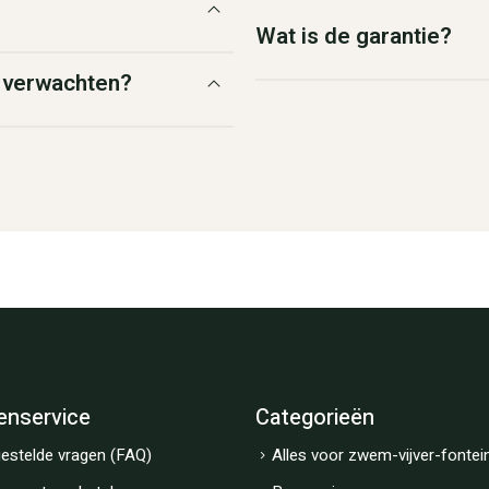
Wat is de garantie?
g verwachten?
enservice
Categorieën
estelde vragen (FAQ)
Alles voor zwem-vijver-fontei