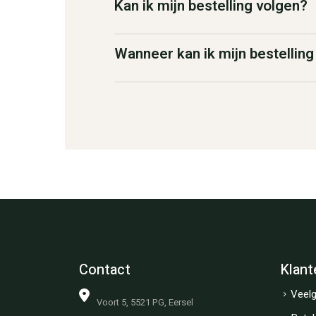
Kan ik mijn bestelling volgen?
Wanneer kan ik mijn bestellin
Contact
Klant
Veelg
Voort 5, 5521 PG, Eersel