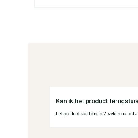
Kan ik het product terugstur
het product kan binnen 2 weken na ontv