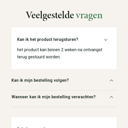
Veelgestelde
vragen
Kan ik het product terugsturen?
het product kan binnen 2 weken na ontvangst
terug gestuurd worden.
Kan ik mijn bestelling volgen?
Wanneer kan ik mijn bestelling verwachten?