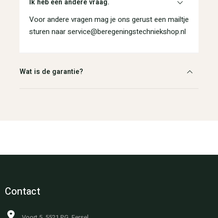
Ik heb een andere vraag.
Voor andere vragen mag je ons gerust een mailtje
sturen naar service@beregeningstechniekshop.nl
Wat is de garantie?
Contact
Voort 5, 5521 PG, Eersel