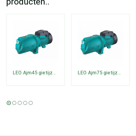
LEO Ajm45 gietijzeren JET-pomp
LEO Ajm75 gietijzeren JET-pomp