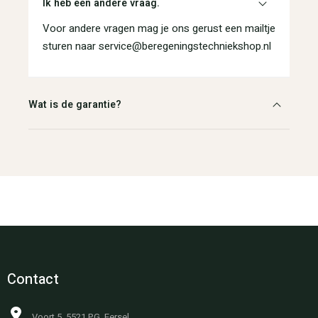
Ik heb een andere vraag.
Voor andere vragen mag je ons gerust een mailtje
sturen naar service@beregeningstechniekshop.nl
Wat is de garantie?
Contact
Voort 5, 5521 PG, Eersel