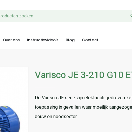
Over ons
Instructievideo’s
Blog
Contact
Varisco JE 3-210 G10 
De Varisco JE serie zijn elektrisch gedreven 
toepassing in gevallen waar moeilijk aangezoge
bouw en noodsector.