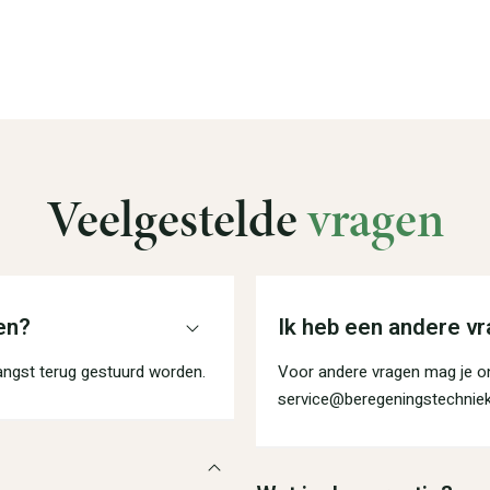
Veelgestelde
vragen
en?
Ik heb een andere vr
angst terug gestuurd worden.
Voor andere vragen mag je on
service@beregeningstechniek