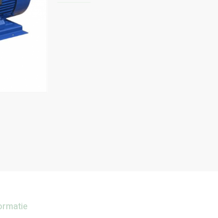
ormatie