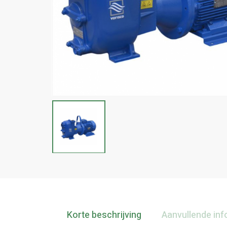
Korte beschrijving
Aanvullende inf