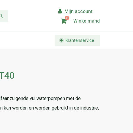
0
Winkelmand
Klantenservice
ET40
zelfaanzuigende vuilwaterpompen met de
n kan worden en worden gebruikt in de industrie,