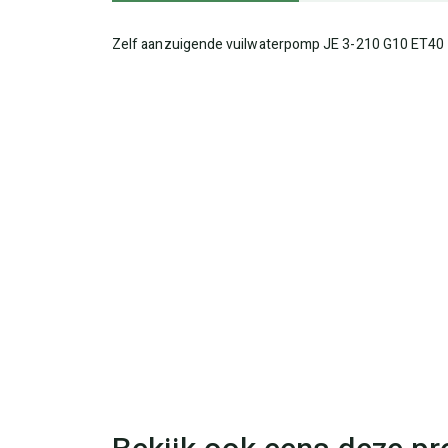
Zelf aanzuigende vuilwaterpomp JE 3-210 G10 ET40