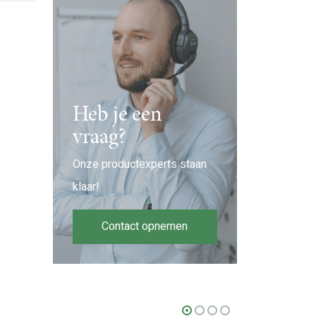
Heb je een
vraag?
Onze productexperts staan
klaar!
Contact opnemen