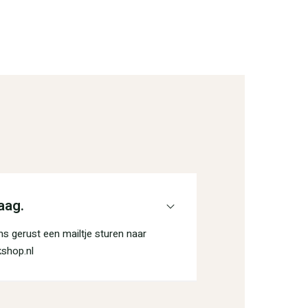
aag.
s gerust een mailtje sturen naar
shop.nl