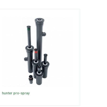
hunter pro-spray
Hunter 