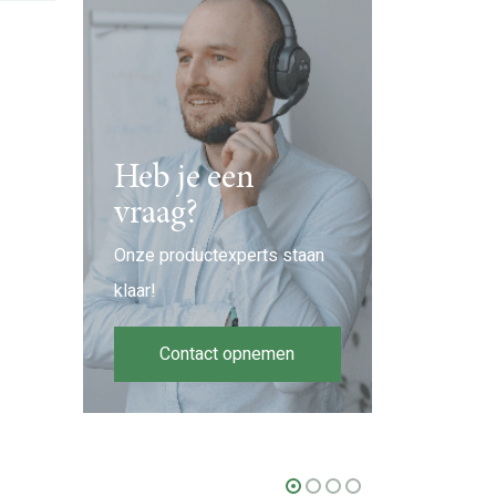
Heb je een
vraag?
Onze productexperts staan
klaar!
Contact opnemen