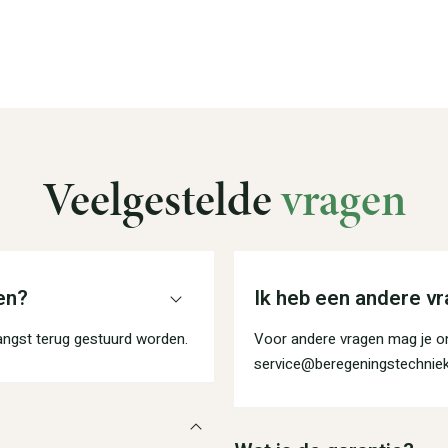
Veelgestelde
vragen
en?
Ik heb een andere vr
angst terug gestuurd worden.
Voor andere vragen mag je on
service@beregeningstechniek