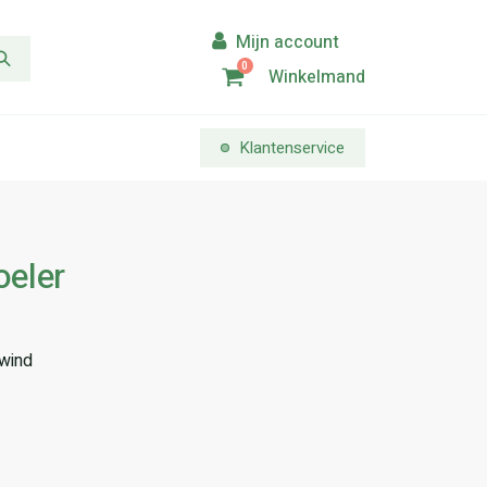
0
Winkelmand
Klantenservice
oeler
 wind