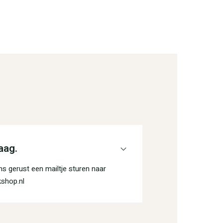
aag.
s gerust een mailtje sturen naar
shop.nl