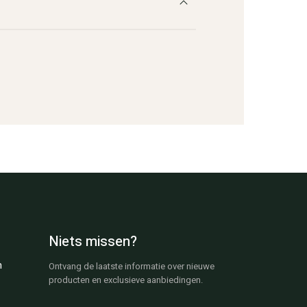
Niets missen?
n
Ontvang de laatste informatie over nieuwe
producten en exclusieve aanbiedingen.