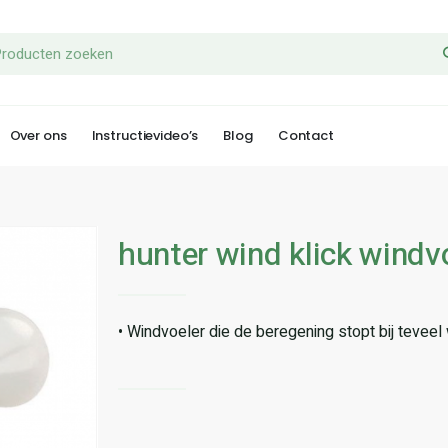
Over ons
Instructievideo’s
Blog
Contact
hunter wind klick windv
• Windvoeler die de beregening stopt bij teveel