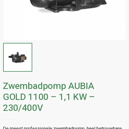
Zwembadpomp AUBIA
GOLD 1100 – 1,1 KW –
230/400V
De meest professionele zwembadpomp, heel betrouwbare