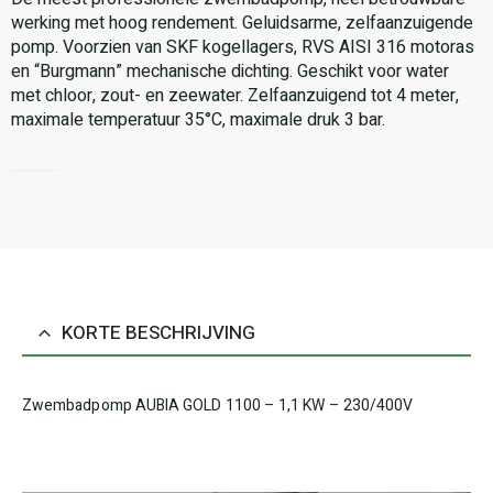
werking met hoog rendement. Geluidsarme, zelfaanzuigende
pomp. Voorzien van SKF kogellagers, RVS AISI 316 motoras
en “Burgmann” mechanische dichting. Geschikt voor water
met chloor, zout- en zeewater. Zelfaanzuigend tot 4 meter,
maximale temperatuur 35°C, maximale druk 3 bar.
KORTE BESCHRIJVING
Zwembadpomp AUBIA GOLD 1100 – 1,1 KW – 230/400V