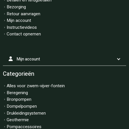
Betalen en terugbetalen
Bezorging
Retour aanvragen
Mijn account
Instructievideos
Contact opnemen
Mijn account
Categorieën
Alles voor zwem-vijver-fontein
Beregening
Bronpompen
Dompelpompen
Drukleidingsystemen
Geothermie
Pompaccessoires