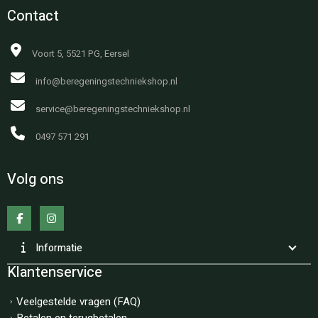
Contact
Voort 5, 5521 PG, Eersel
info@beregeningstechniekshop.nl
service@beregeningstechniekshop.nl
0497 571 291
Volg ons
Informatie
Klantenservice
Veelgestelde vragen (FAQ)