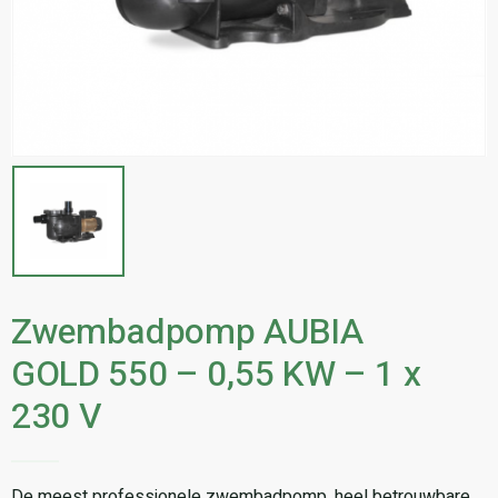
Zwembadpomp AUBIA
GOLD 550 – 0,55 KW – 1 x
230 V
De meest professionele zwembadpomp, heel betrouwbare