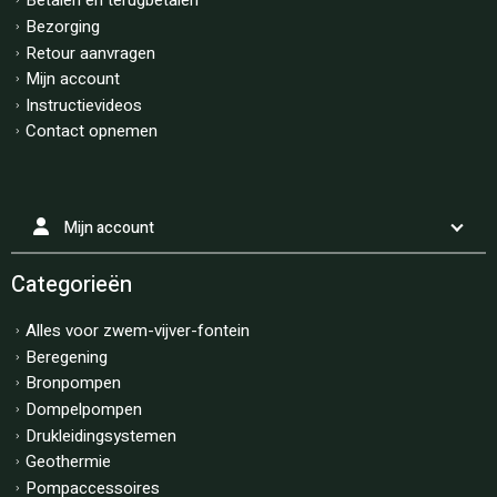
Betalen en terugbetalen
Bezorging
Retour aanvragen
Mijn account
Instructievideos
Contact opnemen
Mijn account
Categorieën
Alles voor zwem-vijver-fontein
Beregening
Bronpompen
Dompelpompen
Drukleidingsystemen
Geothermie
Pompaccessoires