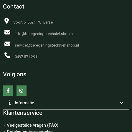
Contact
Voort 5, 5521 PG, Eersel
info@beregeningstechniekshop.nl
service@beregeningstechniekshop.nl
0497 571 291
Volg ons
Informatie
Klantenservice
Veelgestelde vragen (FAQ)