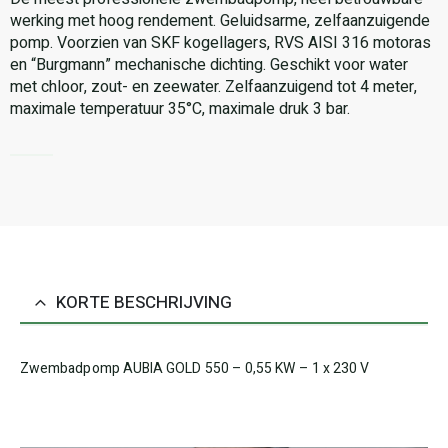
werking met hoog rendement. Geluidsarme, zelfaanzuigende
pomp. Voorzien van SKF kogellagers, RVS AISI 316 motoras
en “Burgmann” mechanische dichting. Geschikt voor water
met chloor, zout- en zeewater. Zelfaanzuigend tot 4 meter,
maximale temperatuur 35°C, maximale druk 3 bar.
KORTE BESCHRIJVING
Zwembadpomp AUBIA GOLD 550 – 0,55 KW – 1 x 230 V